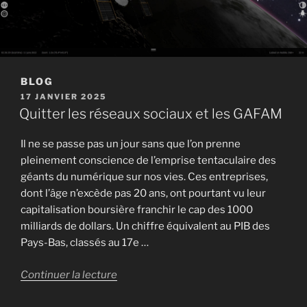
BLOG
PUBLIÉ
17 JANVIER 2025
LE
Quitter les réseaux sociaux et les GAFAM
Il ne se passe pas un jour sans que l’on prenne
pleinement conscience de l’emprise tentaculaire des
géants du numérique sur nos vies. Ces entreprises,
dont l’âge n’excède pas 20 ans, ont pourtant vu leur
capitalisation boursière franchir le cap des 1000
milliards de dollars. Un chiffre équivalent au PIB des
Pays-Bas, classés au 17e …
de
Continuer la lecture
« Quitter
les