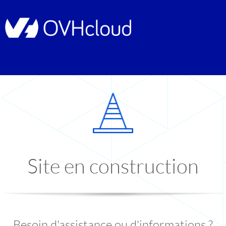
Site en construction
Besoin d'assistance ou d'informations ?