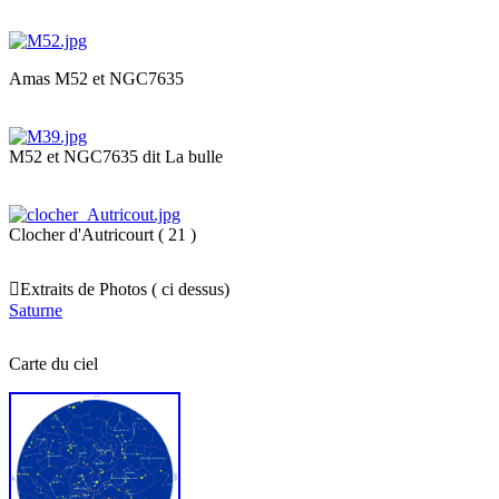
Amas M52 et NGC7635
M52 et NGC7635 dit La bulle
Clocher d'Autricourt ( 21 )

Extraits de Photos ( ci dessus)
Saturne
Carte du ciel