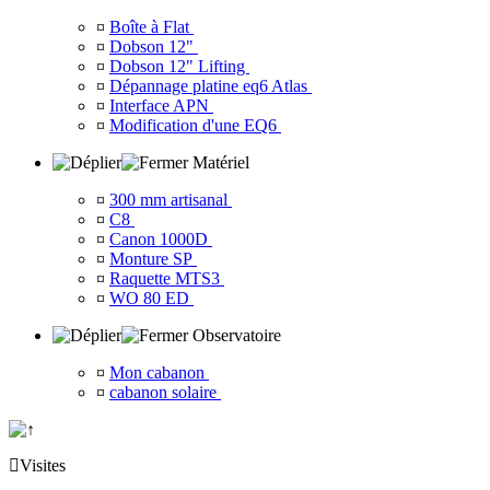
¤
Boîte à Flat
¤
Dobson 12"
¤
Dobson 12" Lifting
¤
Dépannage platine eq6 Atlas
¤
Interface APN
¤
Modification d'une EQ6
Matériel
¤
300 mm artisanal
¤
C8
¤
Canon 1000D
¤
Monture SP
¤
Raquette MTS3
¤
WO 80 ED
Observatoire
¤
Mon cabanon
¤
cabanon solaire

Visites