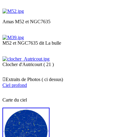
Amas M52 et NGC7635
M52 et NGC7635 dit La bulle
Clocher d'Autricourt ( 21 )

Extraits de Photos ( ci dessus)
Ciel profond
Carte du ciel