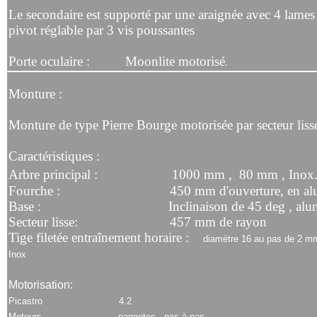
Le secondaire est supporté par une araignée avec 4 lames
pivot réglable par 3 vis poussantes
Porte oculaire : Moonlite motorisé
.
Monture :
Monture de type Pierre Bourge motorisée par secteur liss
Caractéristiques :
Arbre principal : 1000 mm ,
80 mm , Inox
Fourche : 450 mm d'ouverture, en alum
Base : Inclinaison de 45 deg , alumi
Secteur lisse: 457 mm de rayon
Tige filetée entraînement horaire :
diamètre 16 au pas de 2 mm
Inox
Motorisation:
Picastro 4.2
Moteurs nannotec , pas à pas