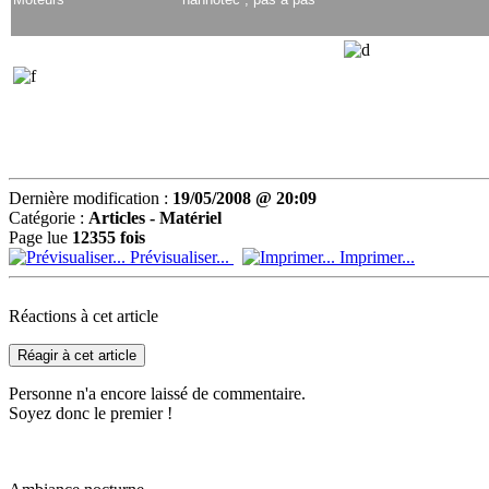
Dernière modification :
19/05/2008 @ 20:09
Catégorie :
Articles - Matériel
Page lue
12355 fois
Prévisualiser...
Imprimer...
Réactions à cet article
Réagir à cet article
Personne n'a encore laissé de commentaire.
Soyez donc le premier !