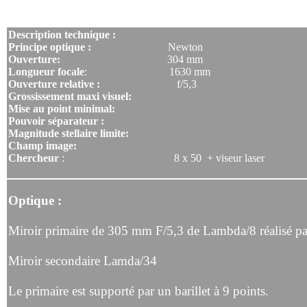
Description technique :
Principe optique :
Newton
Ouverture:
304 mm
Longueur focale
: 1630 mm
Ouverture relative :
f/5,3
Grossissement maxi visuel:
Mise au point minimal:
Pouvoir séparateur :
Magnitude stellaire limite:
Champ image:
Chercheur
: 8 x 50 + viseur laser
Optique :
Miroir primaire de 305 mm F/5,3 de Lambda/8 réalisé par
Miroir secondaire Lamda/34
Le primaire est supporté par un barillet à 9 points.