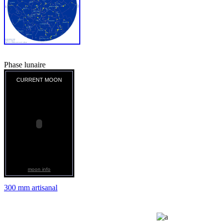
Phase lunaire
CURRENT MOON
moon info
300 mm artisanal