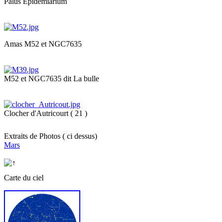
Palus Epidemiarium
Amas M52 et NGC7635
M52 et NGC7635 dit La bulle
Clocher d'Autricourt ( 21 )
Extraits de Photos ( ci dessus)
Mars
Carte du ciel