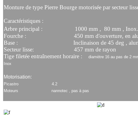
Monture de type Pierre Bourge motorisée par secteur liss
Caractéristiques :
Arbre principal : 1000 mm ,
80 mm , Inox
Fourche : 450 mm d'ouverture, en alum
Base : Inclinaison de 45 deg , alumi
Secteur lisse: 457 mm de rayon
Tige filetée entraînement horaire :
diamètre 16 au pas de 2 mm
Inox
Motorisation:
Picastro 4.2
Moteurs nannotec , pas à pas