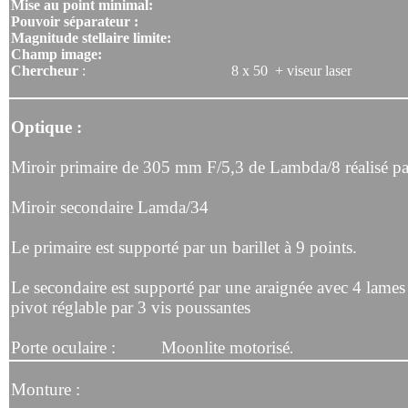
Mise au point minimal:
Pouvoir séparateur :
Magnitude stellaire limite:
Champ image:
Chercheur
: 8 x 50 + viseur laser
Optique :
Miroir primaire de 305 mm F/5,3 de Lambda/8 réalisé par
Miroir secondaire Lamda/34
Le primaire est supporté par un barillet à 9 points.
Le secondaire est supporté par une araignée avec 4 lames
pivot réglable par 3 vis poussantes
Porte oculaire : Moonlite motorisé
.
Monture :