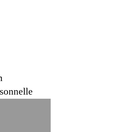
m
sonnelle