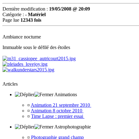
Dernière modification :
19/05/2008 @ 20:09
Catégorie :
- Matériel
Page lue
12343 fois
Ambiance nocturne
Immuable sous le défilé des étoiles
Articles
Animations
¤
Animation 21 septembre 2010
¤
Animation 8 octobre 2010
¤
Time Lapse : premier essai
Astrophotographie
¤
Photographie grand champ