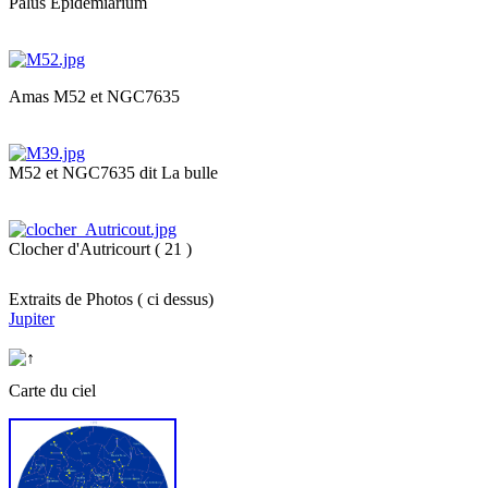
Palus Epidemiarium
Amas M52 et NGC7635
M52 et NGC7635 dit La bulle
Clocher d'Autricourt ( 21 )
Extraits de Photos ( ci dessus)
Jupiter
Carte du ciel