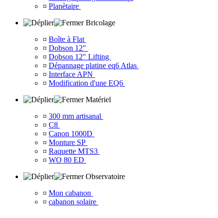
¤
Planètaire
Bricolage
¤
Boîte à Flat
¤
Dobson 12"
¤
Dobson 12" Lifting
¤
Dépannage platine eq6 Atlas
¤
Interface APN
¤
Modification d'une EQ6
Matériel
¤
300 mm artisanal
¤
C8
¤
Canon 1000D
¤
Monture SP
¤
Raquette MTS3
¤
WO 80 ED
Observatoire
¤
Mon cabanon
¤
cabanon solaire