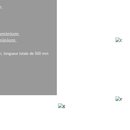
e.
.
inium.
nium.
, longueur totale de 500 mm