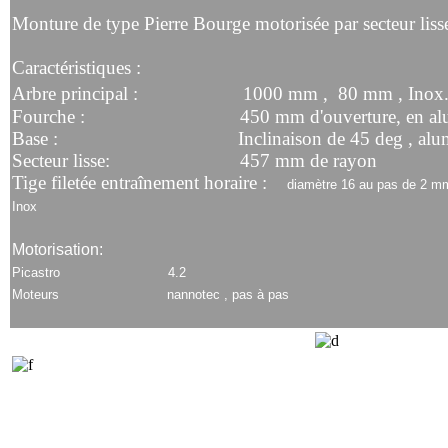
Monture de type Pierre Bourge motorisée par secteur liss
Caractéristiques :
Arbre principal : 1000 mm ,
80 mm , Inox
Fourche : 450 mm d'ouverture, en alum
Base : Inclinaison de 45 deg , alumi
Secteur lisse: 457 mm de rayon
Tige filetée entraînement horaire :
diamètre 16 au pas de 2 mm
Inox
Motorisation:
Picastro 4.2
Moteurs nannotec , pas à pas