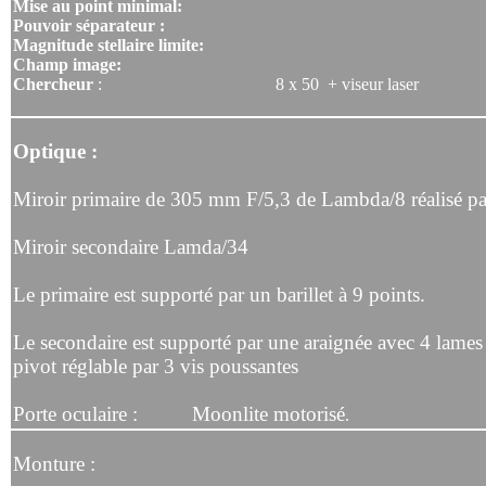
Mise au point minimal:
Pouvoir séparateur :
Magnitude stellaire limite:
Champ image:
Chercheur
: 8 x 50 + viseur laser
Optique :
Miroir primaire de 305 mm F/5,3 de Lambda/8 réalisé par
Miroir secondaire Lamda/34
Le primaire est supporté par un barillet à 9 points.
Le secondaire est supporté par une araignée avec 4 lames
pivot réglable par 3 vis poussantes
Porte oculaire : Moonlite motorisé
.
Monture :