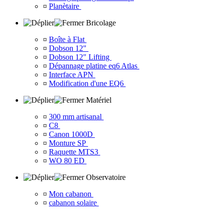
¤
Planètaire
Bricolage
¤
Boîte à Flat
¤
Dobson 12"
¤
Dobson 12" Lifting
¤
Dépannage platine eq6 Atlas
¤
Interface APN
¤
Modification d'une EQ6
Matériel
¤
300 mm artisanal
¤
C8
¤
Canon 1000D
¤
Monture SP
¤
Raquette MTS3
¤
WO 80 ED
Observatoire
¤
Mon cabanon
¤
cabanon solaire