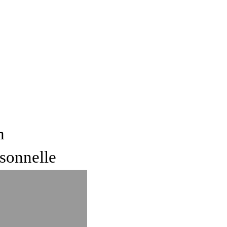
m
sonnelle