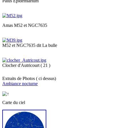
Palus Epidemiarium
Amas M52 et NGC7635
M52 et NGC7635 dit La bulle
Clocher d'Autricourt ( 21 )
Extraits de Photos ( ci dessus)
Ambiance nocturne
Carte du ciel