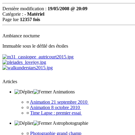
Dernière modification :
19/05/2008 @ 20:09
Catégorie :
- Matériel
Page lue
12357 fois
Ambiance nocturne
Immuable sous le défilé des étoiles
Articles
Animations
¤
Animation 21 septembre 2010
¤
Animation 8 octobre 2010
¤
Time Lapse : premier essai
Astrophotographie
¤
Photographie grand champ