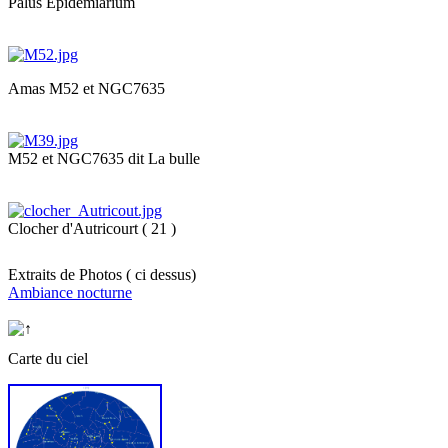
Palus Epidemiarium
Amas M52 et NGC7635
M52 et NGC7635 dit La bulle
Clocher d'Autricourt ( 21 )
Extraits de Photos ( ci dessus)
Ambiance nocturne
Carte du ciel