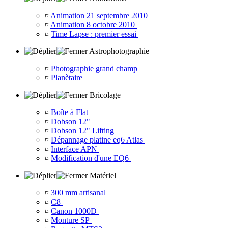
¤
Animation 21 septembre 2010
¤
Animation 8 octobre 2010
¤
Time Lapse : premier essai
Astrophotographie
¤
Photographie grand champ
¤
Planètaire
Bricolage
¤
Boîte à Flat
¤
Dobson 12"
¤
Dobson 12" Lifting
¤
Dépannage platine eq6 Atlas
¤
Interface APN
¤
Modification d'une EQ6
Matériel
¤
300 mm artisanal
¤
C8
¤
Canon 1000D
¤
Monture SP