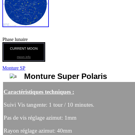
Phase lunaire
CURRENT MOON
moon info
Monture SP
Monture Super Polaris
Caractéristiques techniques :
Suivi Vis tangente: 1 tour / 10 minutes.
Pas de vis réglage azimut: 1mm
Rayon réglage azimut: 40mm