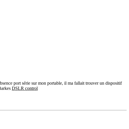
bsence port série sur mon portable, il ma fallait trouver un dispositif
 Barkes
DSLR control