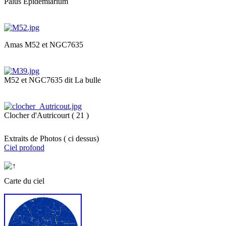
Palus Epidemiarium
Amas M52 et NGC7635
M52 et NGC7635 dit La bulle
Clocher d'Autricourt ( 21 )
Extraits de Photos ( ci dessus)
Ciel profond
Carte du ciel