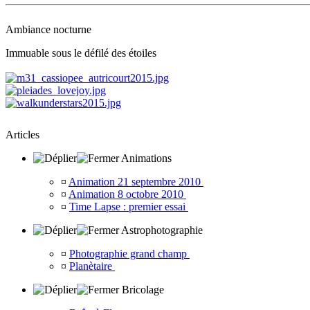
Ambiance nocturne
Immuable sous le défilé des étoiles
Articles
Animations
¤
Animation 21 septembre 2010
¤
Animation 8 octobre 2010
¤
Time Lapse : premier essai
Astrophotographie
¤
Photographie grand champ
¤
Planètaire
Bricolage