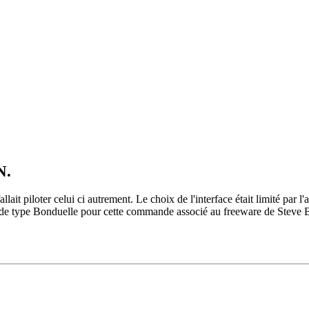
N.
ait piloter celui ci autrement. Le choix de l'interface était limité par l'a
rface de type Bonduelle pour cette commande associé au freeware de Steve