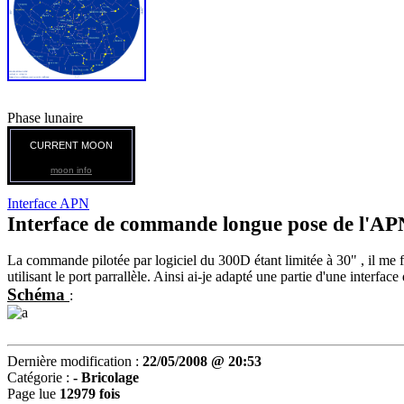
Phase lunaire
CURRENT MOON
moon info
Interface APN
Interface de commande longue pose de l'AP
La commande pilotée par logiciel du 300D étant limitée à 30" , il me fall
utilisant le port parrallèle. Ainsi ai-je adapté une partie d'une inte
Schéma
:
Dernière modification :
22/05/2008 @ 20:53
Catégorie :
- Bricolage
Page lue
12979 fois