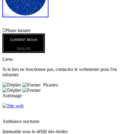

Phase lunaire
CURRENT MOON
moon info
Liens
Si le lien ne fonctionne pas, contactez le webmestre pour l'en
informer.
Picastro
Astrimage
Ambiance nocturne
Immuable sous le défilé des étoiles