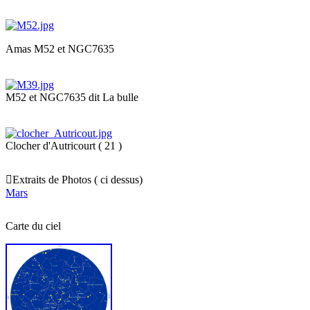
Amas M52 et NGC7635
M52 et NGC7635 dit La bulle
Clocher d'Autricourt ( 21 )

Extraits de Photos ( ci dessus)
Mars
Carte du ciel