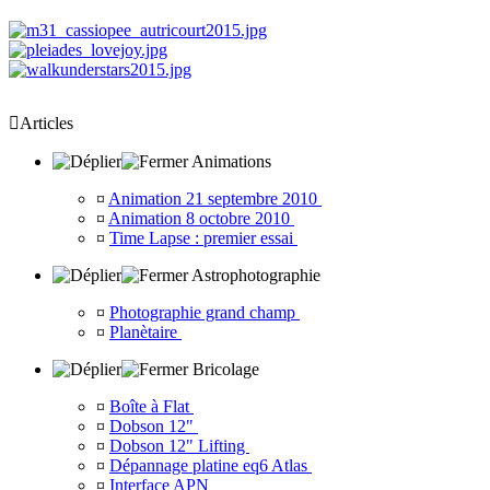

Articles
Animations
¤
Animation 21 septembre 2010
¤
Animation 8 octobre 2010
¤
Time Lapse : premier essai
Astrophotographie
¤
Photographie grand champ
¤
Planètaire
Bricolage
¤
Boîte à Flat
¤
Dobson 12"
¤
Dobson 12" Lifting
¤
Dépannage platine eq6 Atlas
¤
Interface APN