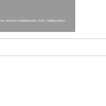
i coud&eacute; avec vis&eacute;e