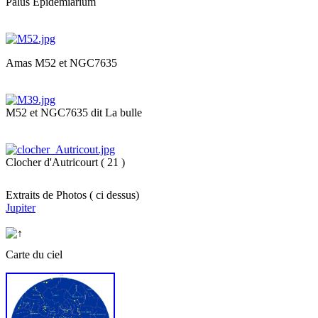
Palus Epidemiarium
Amas M52 et NGC7635
M52 et NGC7635 dit La bulle
Clocher d'Autricourt ( 21 )
Extraits de Photos ( ci dessus)
Jupiter
Carte du ciel