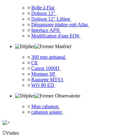
¤
Boîte à Flat
¤
Dobson 12"
¤
Dobson 12" Lifting
¤
Dépannage platine eq6 Atlas
¤
Interface APN
¤
Modification d'une EQ6
Matériel
¤
300 mm artisanal
¤
C8
¤
Canon 1000D
¤
Monture SP
¤
Raquette MTS3
¤
WO 80 ED
Observatoire
¤
Mon cabanon
¤
cabanon solaire

Visites