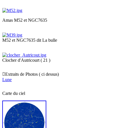
Amas M52 et NGC7635
M52 et NGC7635 dit La bulle
Clocher d'Autricourt ( 21 )

Extraits de Photos ( ci dessus)
Lune
Carte du ciel